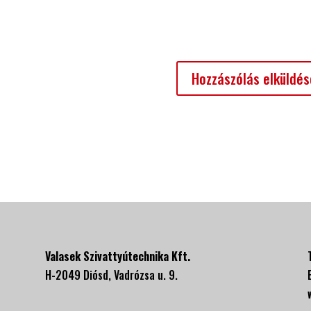
Valasek Szivattyútechnika Kft.
H-2049 Diósd, Vadrózsa u. 9.