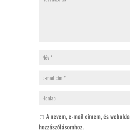
A nevem, e-mail címem, és webold
hozzászólásomhoz.