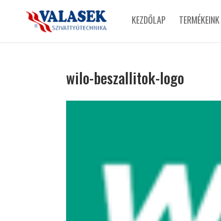
KEZDŐLAP
TERMÉKEINK
wilo-beszallitok-logo