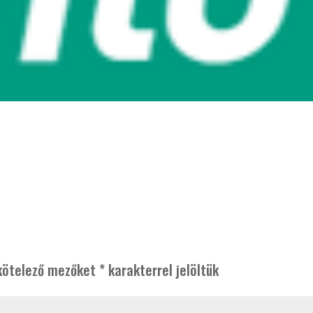
kötelező mezőket
*
karakterrel jelöltük