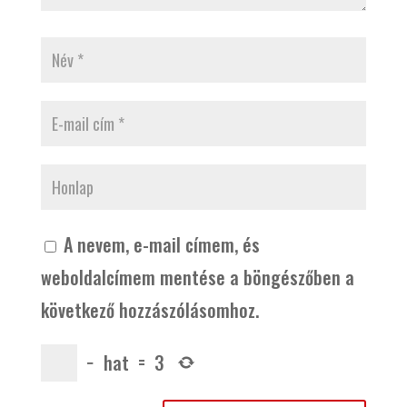
A nevem, e-mail címem, és
weboldalcímem mentése a böngészőben a
következő hozzászólásomhoz.
−
hat
=
3