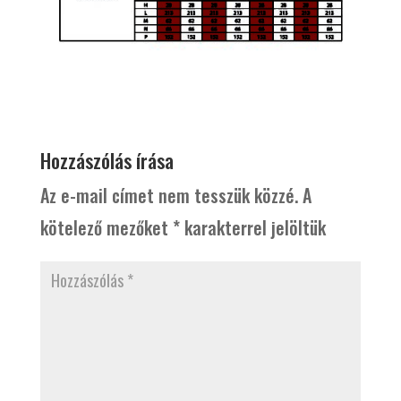
Hozzászólás írása
Az e-mail címet nem tesszük közzé.
A
kötelező mezőket
*
karakterrel jelöltük