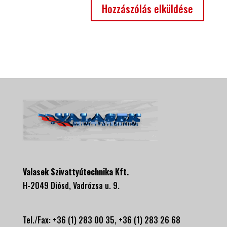
Valasek Szivattyútechnika Kft.
H-2049 Diósd, Vadrózsa u. 9.
Tel./Fax: +36 (1) 283 00 35, +
36 (1) 283 26 68