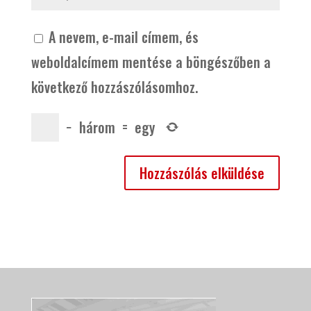
A nevem, e-mail címem, és
weboldalcímem mentése a böngészőben a
következő hozzászólásomhoz.
−
három
=
egy