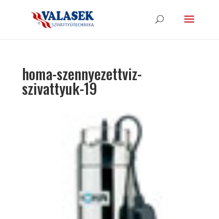
homa-szennyezettviz-
szivattyuk-19