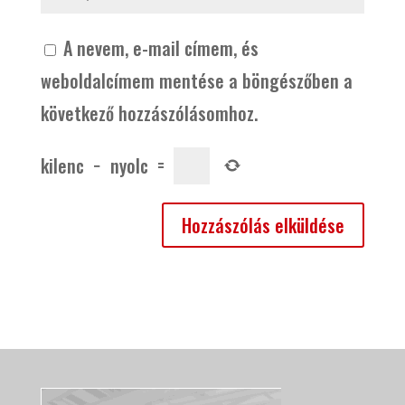
A nevem, e-mail címem, és
weboldalcímem mentése a böngészőben a
következő hozzászólásomhoz.
kilenc
−
nyolc
=