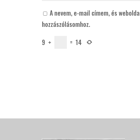
A nevem, e-mail címem, és webold
hozzászólásomhoz.
9
+
=
14