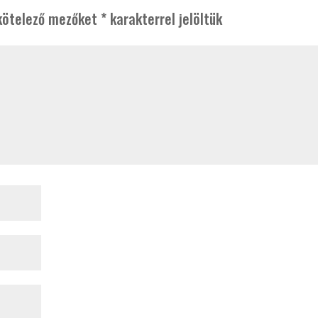
kötelező mezőket
*
karakterrel jelöltük