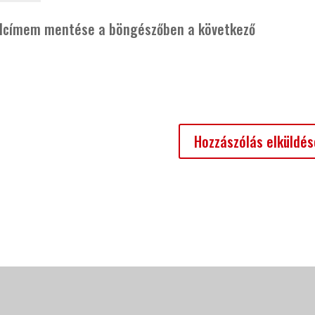
alcímem mentése a böngészőben a következő