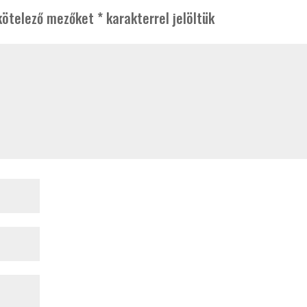
kötelező mezőket
*
karakterrel jelöltük