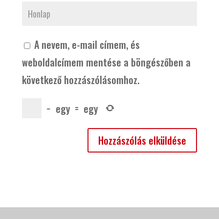
A nevem, e-mail címem, és
weboldalcímem mentése a böngészőben a
következő hozzászólásomhoz.
−
egy
=
egy