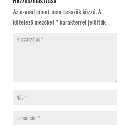
Hozzászólás írása
Az e-mail címet nem tesszük közzé.
A
kötelező mezőket
*
karakterrel jelöltük