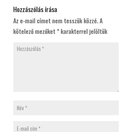
Hozzászólás írása
Az e-mail címet nem tesszük közzé.
A
kötelező mezőket
*
karakterrel jelöltük