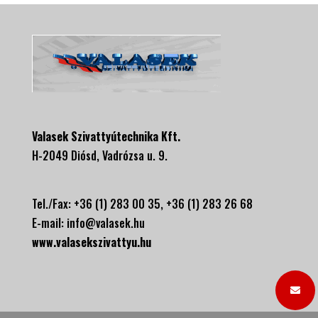
Valasek Szivattyútechnika Kft.
H-2049 Diósd, Vadrózsa u. 9.
Tel./Fax: +36 (1) 283 00 35, +
36 (1) 283 26 68
E-mail:
info@valasek.hu
www.valasekszivattyu.hu