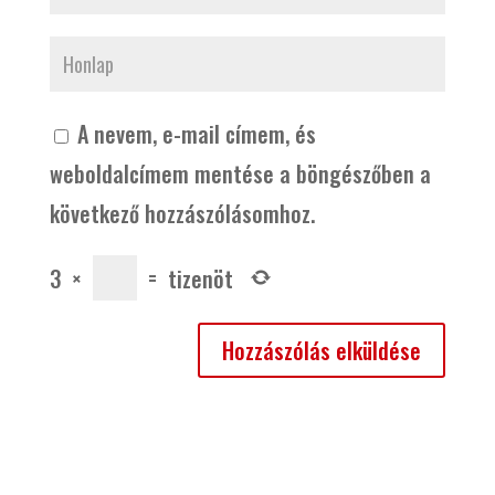
A nevem, e-mail címem, és
weboldalcímem mentése a böngészőben a
következő hozzászólásomhoz.
3
×
=
tizenöt