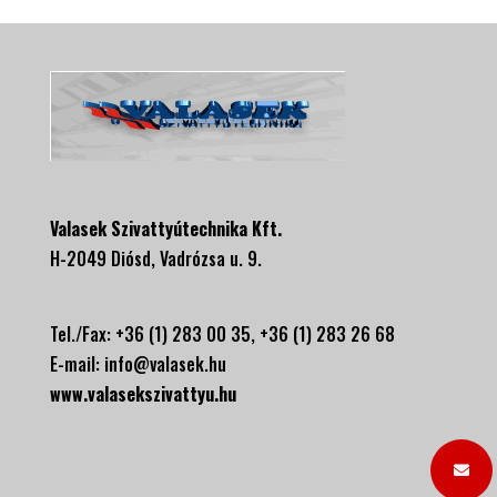
Valasek Szivattyútechnika Kft.
H-2049 Diósd, Vadrózsa u. 9.
Tel./Fax: +36 (1) 283 00 35, +
36 (1) 283 26 68
E-mail:
info@valasek.hu
www.valasekszivattyu.hu