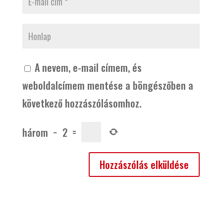
A nevem, e-mail címem, és
weboldalcímem mentése a böngészőben a
következő hozzászólásomhoz.
három
−
2
=