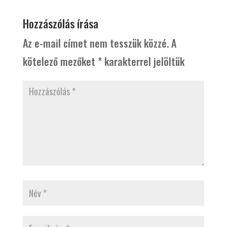
Hozzászólás írása
Az e-mail címet nem tesszük közzé.
A
kötelező mezőket
*
karakterrel jelöltük