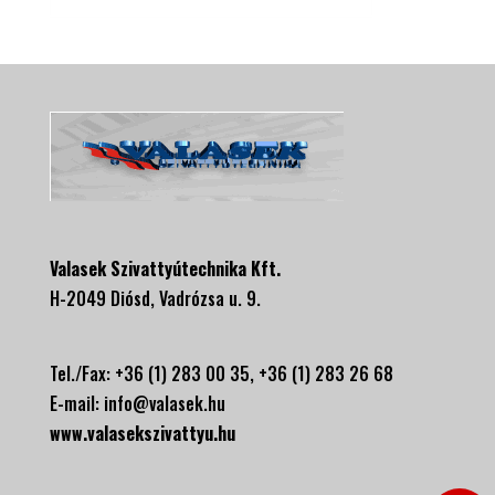
Valasek Szivattyútechnika Kft.
H-2049 Diósd, Vadrózsa u. 9.
Tel./Fax: +36 (1) 283 00 35, +
36 (1) 283 26 68
E-mail:
info@valasek.hu
www.valasekszivattyu.hu