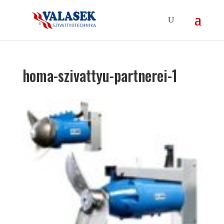
homa-szivattyu-partnerei-1