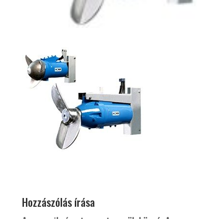
Hozzászólás írása