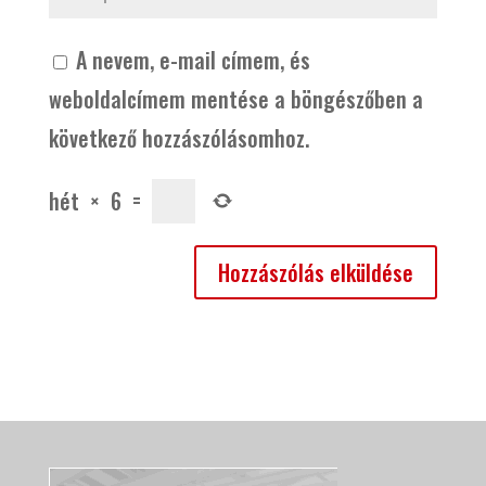
A nevem, e-mail címem, és
weboldalcímem mentése a böngészőben a
következő hozzászólásomhoz.
hét
×
6
=