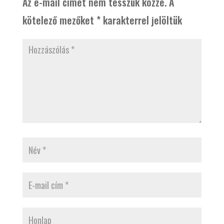
Az e-mail címet nem tesszük közzé.
A
kötelező mezőket
*
karakterrel jelöltük