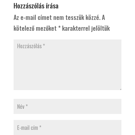
Hozzászólás írása
Az e-mail címet nem tesszük közzé.
A
kötelező mezőket
*
karakterrel jelöltük