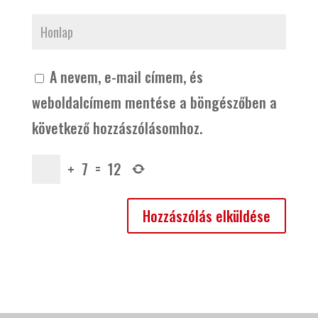
A nevem, e-mail címem, és
weboldalcímem mentése a böngészőben a
következő hozzászólásomhoz.
+
7
=
12