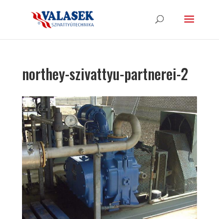
northey-szivattyu-partnerei-2