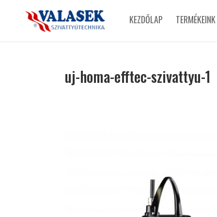
KEZDŐLAP
TERMÉKEINK
uj-homa-efftec-szivattyu-1