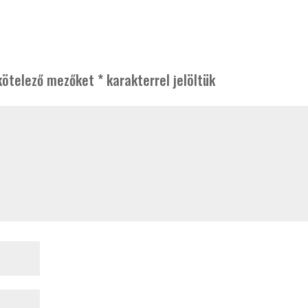
kötelező mezőket
*
karakterrel jelöltük