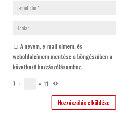
A nevem, e-mail címem, és
weboldalcímem mentése a böngészőben a
következő hozzászólásomhoz.
7
+
=
11