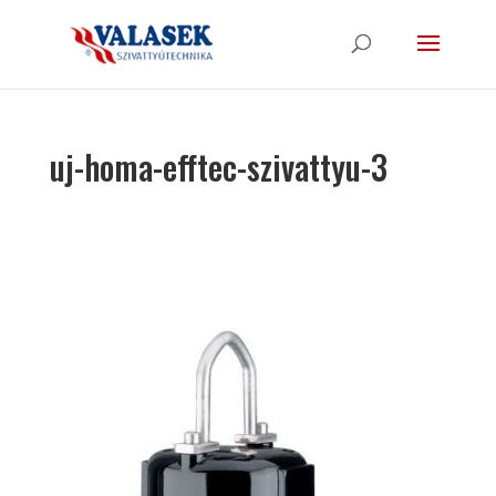
uj-homa-efftec-szivattyu-3