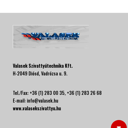
Valasek Szivattyútechnika Kft.
H-2049 Diósd, Vadrózsa u. 9.
Tel./Fax: +36 (1) 283 00 35, +
36 (1) 283 26 68
E-mail:
info@valasek.hu
www.valasekszivattyu.hu