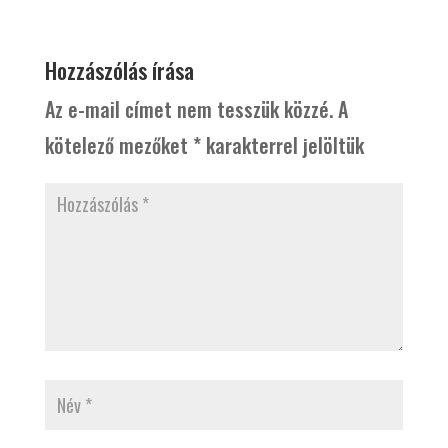
Hozzászólás írása
Az e-mail címet nem tesszük közzé.
A
kötelező mezőket
*
karakterrel jelöltük